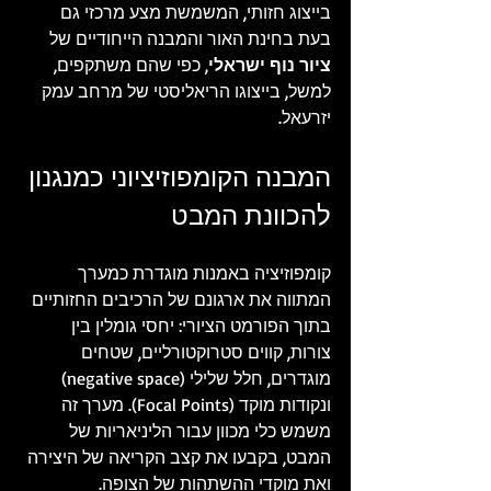
בייצוג חזותי, המשמשת מצע מרכזי גם 
בעת בחינת האור והמבנה הייחודיים של 
ציור נוף ישראלי
, כפי שהם משתקפים, 
למשל, בייצוגו הריאליסטי של מרחב עמק 
יזרעאל.
המבנה הקומפוזיציוני כמנגנון 
להכוונת המבט
קומפוזיציה באמנות מוגדרת כמערך 
המתווה את ארגונם של הרכיבים החזותיים 
בתוך הפורמט הציורי: יחסי גומלין בין 
צורות, קווים סטרוקטורליים, שטחים 
מוגדרים, חלל שלילי (negative space) 
ונקודות מוקד (Focal Points). מערך זה 
משמש כלי מכוון עבור הליניאריות של 
המבט, בקבעו את קצב הקריאה של היצירה 
ואת מוקדי ההשתהות של הצופה.