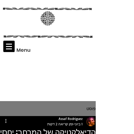
Menu
Assaf
Rodriguez
פוסט
Assaf Rodriguez
1 ביוני
זמן קריאה 2 דקות
הדיאלקטיקה של המרחב: יחסי