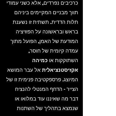
כרכיבים נפרדים, אלא כשני עמודי 
תווך מבניים המקיימים ביניהם 
תלות הדדית. תשתית זו נשענת 
בראש ובראשונה על הפוזיציה 
המודעת של האמן, הפועל מתוך 
עמדה קיומית של חוסר, 
השתוקקות או 
כמיהה 
אקזיסטנציאלית
 אל עבר המושא 
המיוצג. פרספקטיבה פנימית זו של 
הצייר – הדחף המנטלי להנציח 
דבר מה שאיננו עוד במלואו או 
שנמצא בתהליך של השתנות 