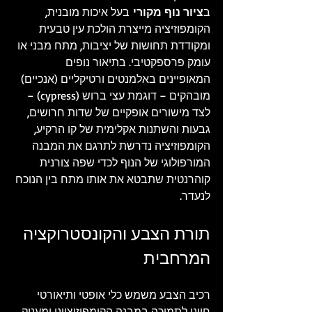
ב
ציור נוף מקורי
 בעל איכות מובנית, 
הקומפוזיציה מייצרת הולכת עין טבעית 
ומקודדת תחושות של יציבות, מתח מבני או 
עומק פרספקטיבי. בתיאור נופים 
המאופיינים באלמנטים ורטיקליים (אנכיים) 
מובהקים – דוגמת עצי ברוש (cypress) – 
לצד מישורים אופקיים של שדות חרושים, 
גבעות והשתנות אקלימית של קו הרקיע, 
הקומפוזיציה נדרשת לתרגם את המבנה 
המורפולוגי של הנוף לכדי שפה צורנית 
קוהרנטית שתבטא את אותו מתח בין הנוכח 
לנעדר.
תורת הצבע והקונסטרוקציה 
המרחבית
רכיב הצבע משמש כלי אופטי ותיאורטי 
חיוני לתמיכה במבנה הקומפוזיציוני ומעניק 