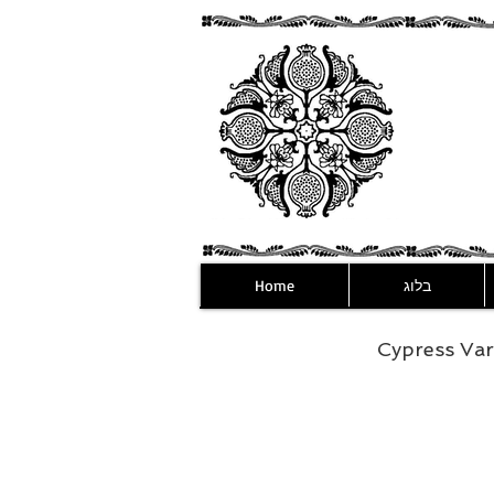
בלוג
Home
Cypress Var