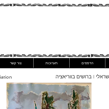
Assaf Rodri
הדפסים
תערוכות
צור קשר
ישראלי | ברושים בווריאציה
iation