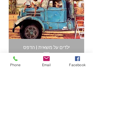
ילדים על משאית | הדפס
מחיר
Phone
Email
Facebook
הדפס חדש
שדות במגידו |הדפס