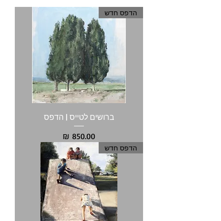
הדפס חדש
ברושים לטייס | הדפס
מחיר
הדפס חדש