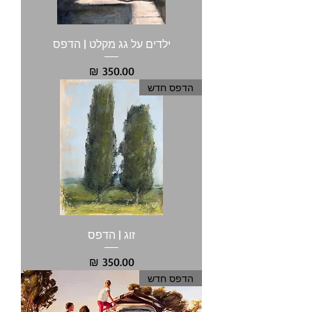
ילדים על גג מקלט | הדפס
מחיר
הדפס חדש
זוג | הדפס
מחיר
הדפס חדש