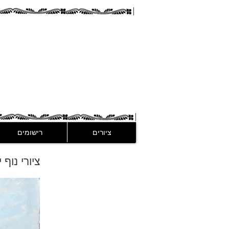
guez
ציורים
רישומים
ציורי נוף