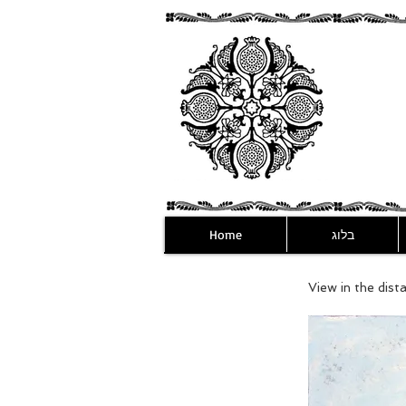
בלוג
Home
View in the dis