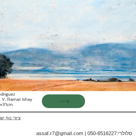
driguez
e, V, Ramat Ishay
1×31cm
ציורי נוף יש
סלולרי:
050-6516227
|
assaf.r7@gmail.com