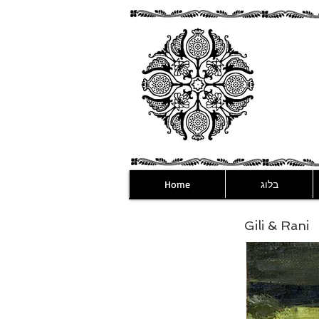
בלוג
Home
Gili & Rani