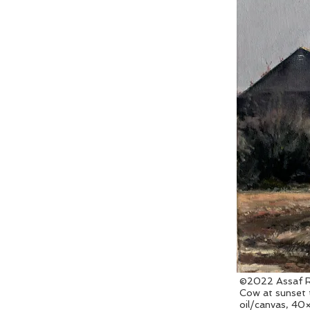
©2022 Assaf R
Cow at sunset 
oil/canvas, 4