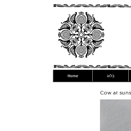
בלוג
Home
Cow at suns