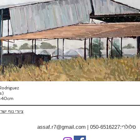
odriguez
s)
0×40cm
ציורי נוף ישר
סלולרי:
050-6516227
|
assaf.r7@gmail.com