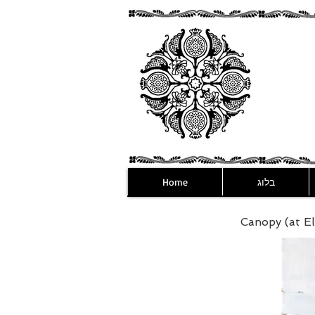
בלוג
Home
Canopy (at Ell