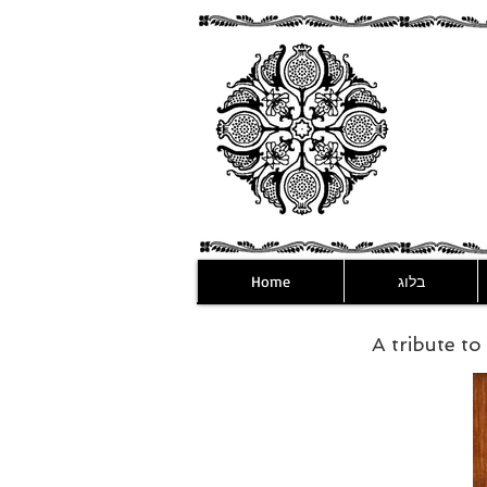
בלוג
Home
A tribute t