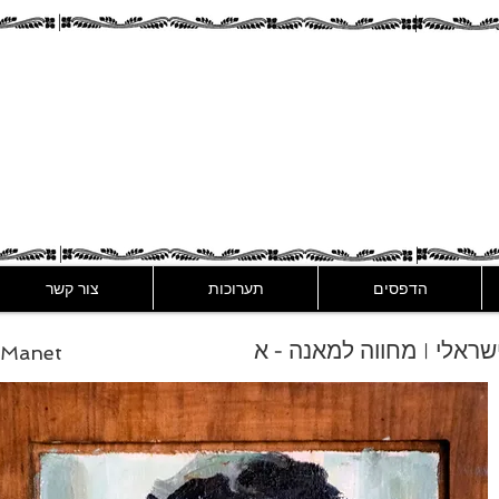
Assaf Rodri
הדפסים
תערוכות
צור קשר
 ישראלי | מחווה למאנה - א
o Manet