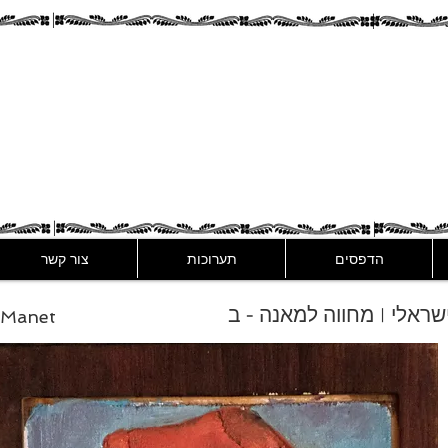
Assaf Rodri
הדפסים
תערוכות
צור קשר
 ישראלי | מחווה למאנה - ב
o Manet