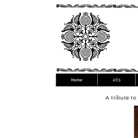
בלוג
Home
A tribute t